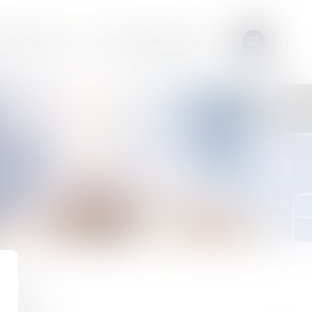
Actus
Tarifs
Liens utiles
Contact
Espace privé