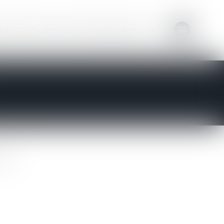
Actus
Tarifs
Liens utiles
Contact
Espace privé
NE