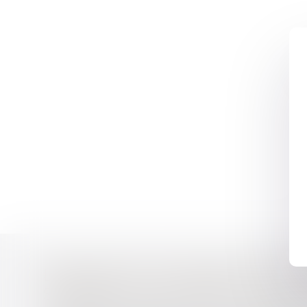
DISPOSITIF DE MÉDIATION D
SUIVANTS, ET R 612-1 ET 