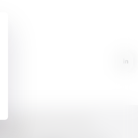
 ARTICLES L 611-1 ET
MATION